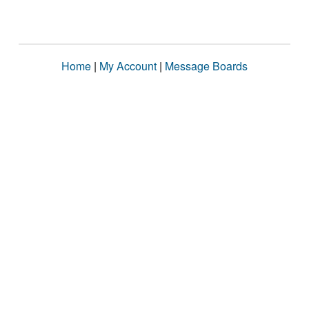
Home
|
My Account
|
Message Boards