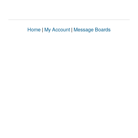
Home
|
My Account
|
Message Boards