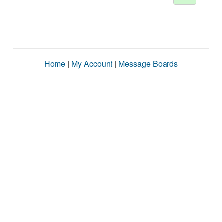
Home
|
My Account
|
Message Boards