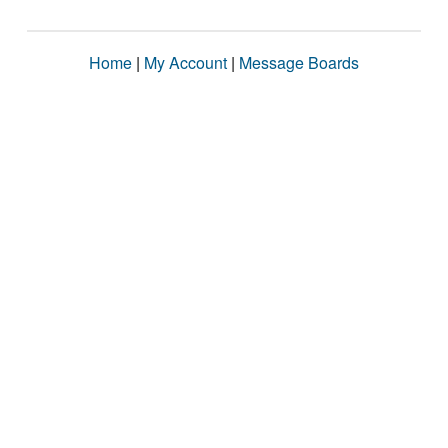
Home
|
My Account
|
Message Boards