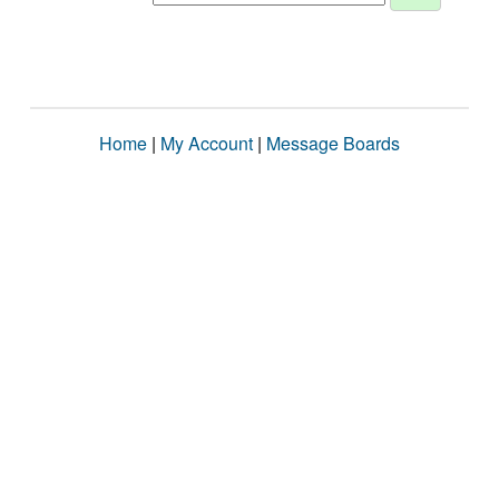
Home
|
My Account
|
Message Boards