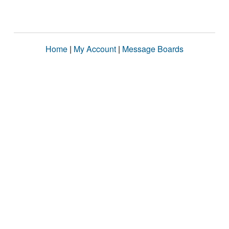
Home
|
My Account
|
Message Boards