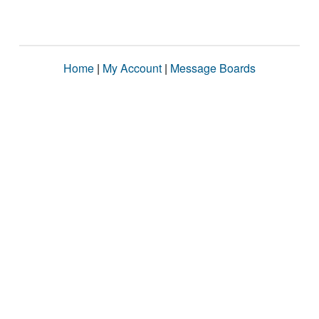
Home
|
My Account
|
Message Boards