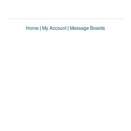
Home
|
My Account
|
Message Boards