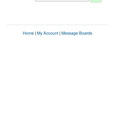
Home
|
My Account
|
Message Boards