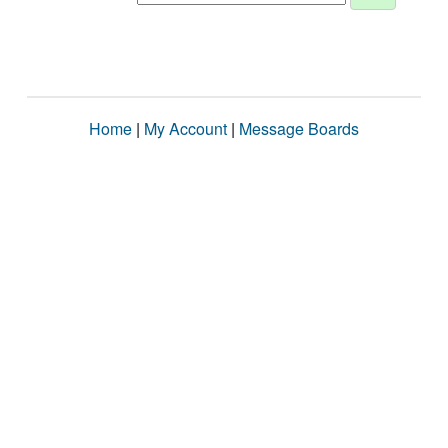
Home
|
My Account
|
Message Boards