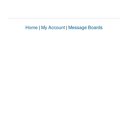
Home
|
My Account
|
Message Boards