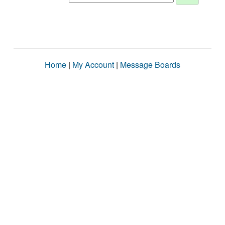
Home
|
My Account
|
Message Boards