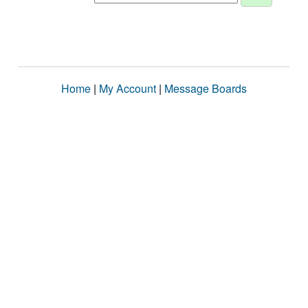
Home
|
My Account
|
Message Boards