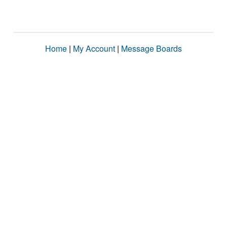
Home
|
My Account
|
Message Boards