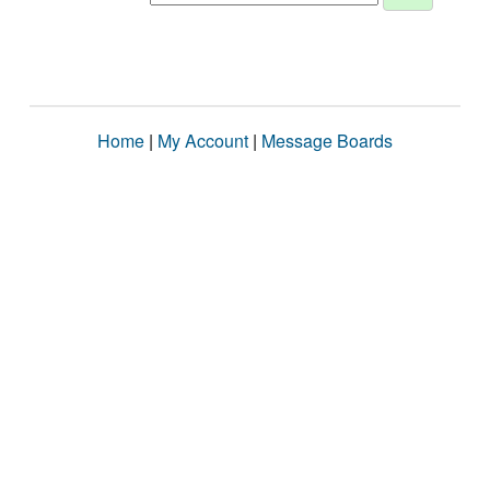
Home
|
My Account
|
Message Boards