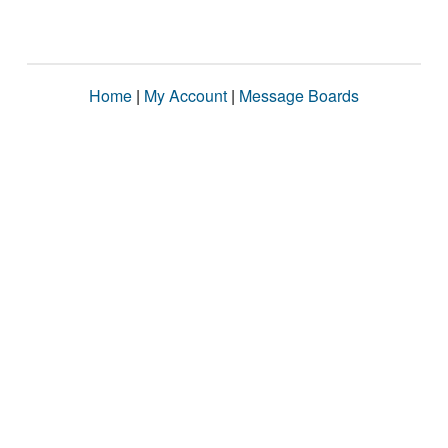
Home
|
My Account
|
Message Boards