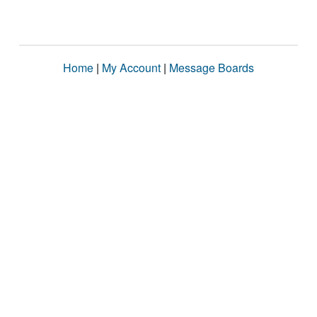
Home
|
My Account
|
Message Boards