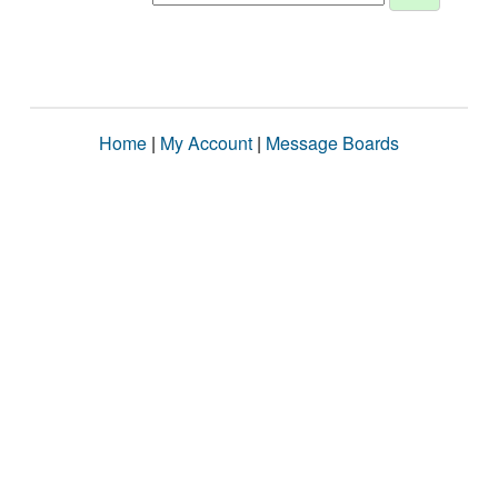
Home
|
My Account
|
Message Boards