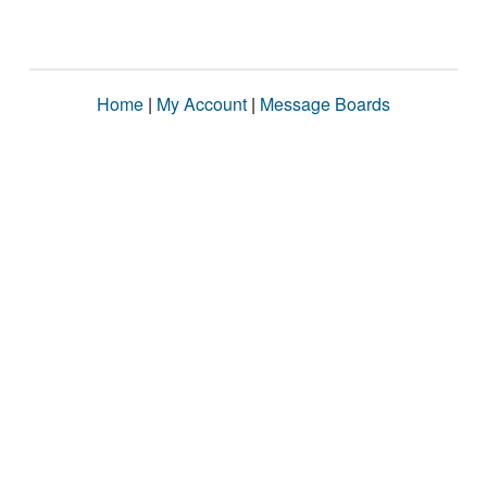
Home
|
My Account
|
Message Boards