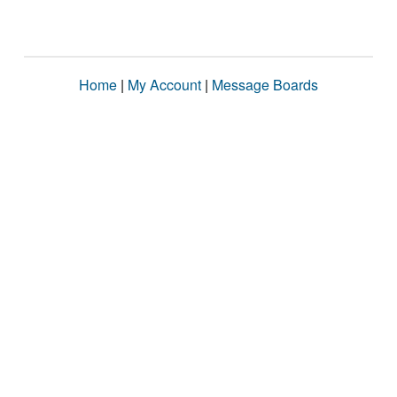
Home
|
My Account
|
Message Boards