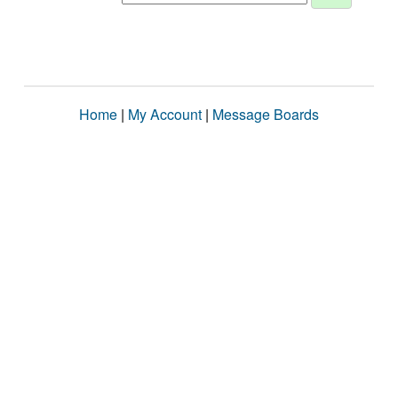
Home
|
My Account
|
Message Boards