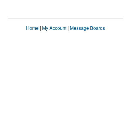
Home
|
My Account
|
Message Boards