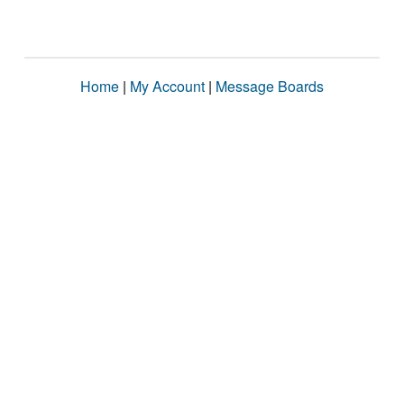
Home
|
My Account
|
Message Boards