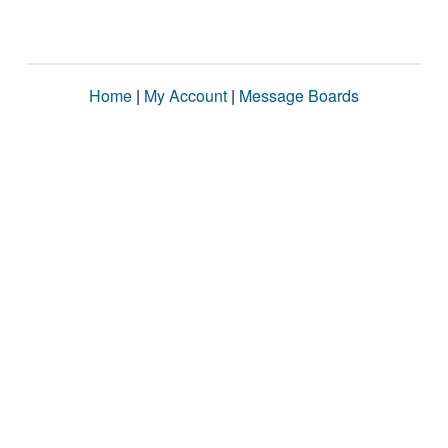
Home
|
My Account
|
Message Boards