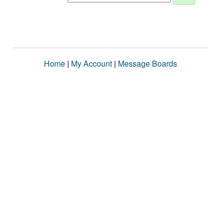
Home
|
My Account
|
Message Boards