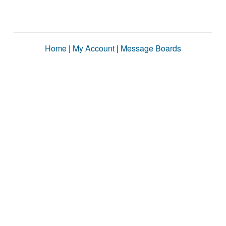
Home
|
My Account
|
Message Boards