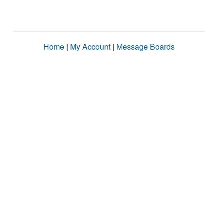
Home
|
My Account
|
Message Boards