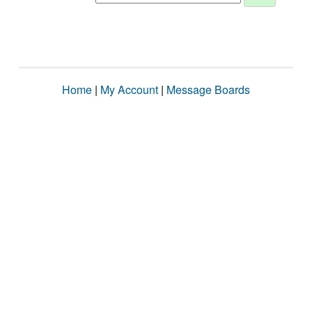
Home
|
My Account
|
Message Boards