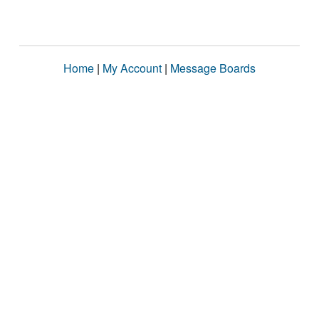
Home
|
My Account
|
Message Boards