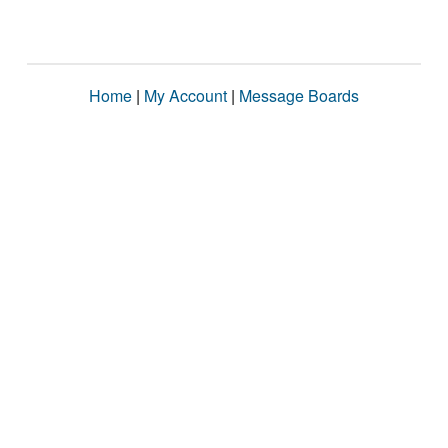
Home
|
My Account
|
Message Boards