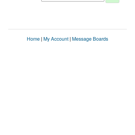
Home
|
My Account
|
Message Boards