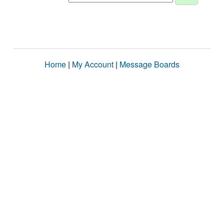
Home
|
My Account
|
Message Boards