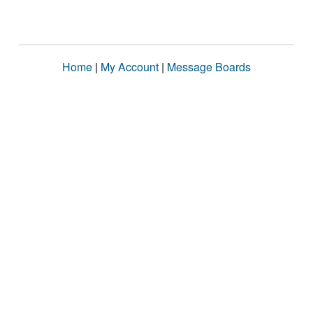
Home
|
My Account
|
Message Boards