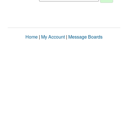
Home
|
My Account
|
Message Boards