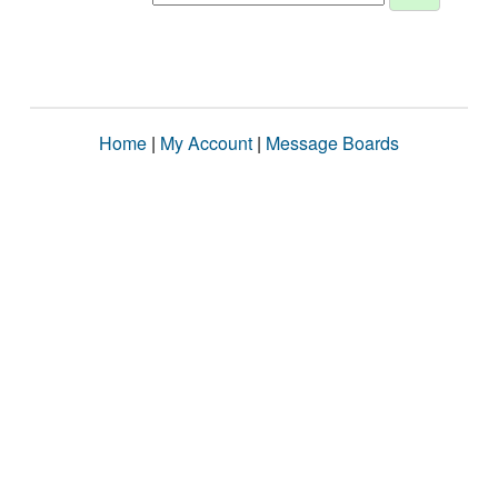
Home
|
My Account
|
Message Boards