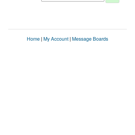
Home
|
My Account
|
Message Boards