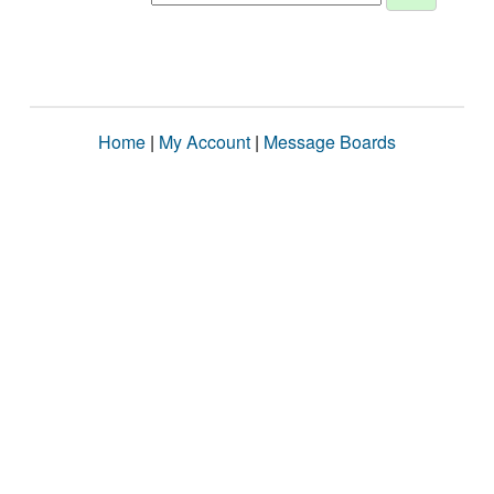
Home
|
My Account
|
Message Boards