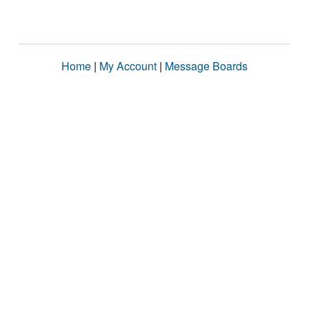
Home
|
My Account
|
Message Boards