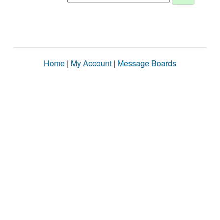
Home
|
My Account
|
Message Boards