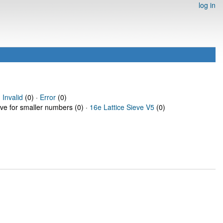
log in
·
Invalid
(0) ·
Error
(0)
eve for smaller numbers (0) ·
16e Lattice Sieve V5
(0)