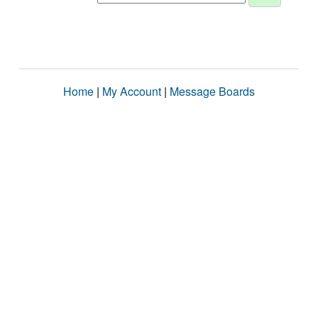
Home
|
My Account
|
Message Boards