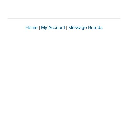
Home
|
My Account
|
Message Boards