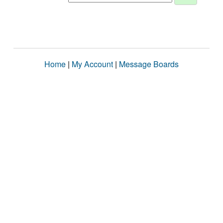
Home
|
My Account
|
Message Boards