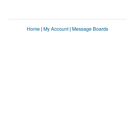
Home
|
My Account
|
Message Boards