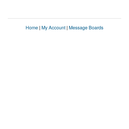
Home
|
My Account
|
Message Boards