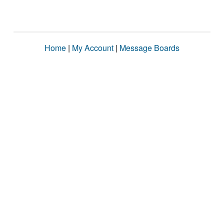
Home
|
My Account
|
Message Boards