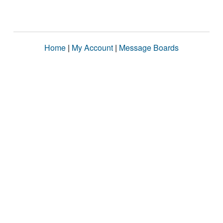
Home
|
My Account
|
Message Boards