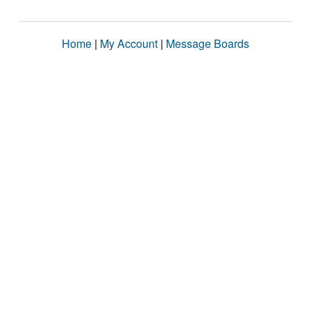
Home
|
My Account
|
Message Boards