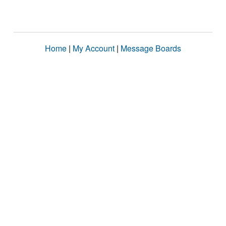
Home
|
My Account
|
Message Boards