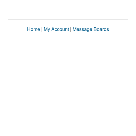
Home
|
My Account
|
Message Boards